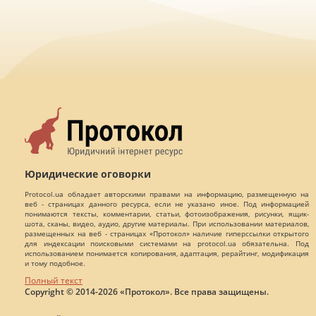
Юридические оговорки
Protocol.ua обладает авторскими правами на информацию, размещенную на
веб - страницах данного ресурса, если не указано иное. Под информацией
понимаются тексты, комментарии, статьи, фотоизображения, рисунки, ящик-
шота, сканы, видео, аудио, другие материалы. При использовании материалов,
размещенных на веб - страницах «Протокол» наличие гиперссылки открытого
для индексации поисковыми системами на protocol.ua обязательна. Под
использованием понимается копирования, адаптация, рерайтинг, модификация
и тому подобное.
Полный текст
Copyright © 2014-2026 «Протокол». Все права защищены.