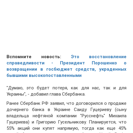
Вспомните новость:
Это восстановление
справедливости - Президент Порошенко о
возвращении в госбюджет средств, украденных
бывшими высокопоставленными
"Думаю, это будет потеря, как для нас, так и для
Украины", - добавил глава Сбербанка.
Ранее Сбербанк РФ заявил, что договорился о продаже
дочернего банка в Украине Саиду Гуцериеву (сыну
владельца нефтяной компании "Русснефть" Михаила
Гуцериева) и Григорию Гусельникову. Планируется, что
55% акций они купят напрямую, тогда как еще 45%