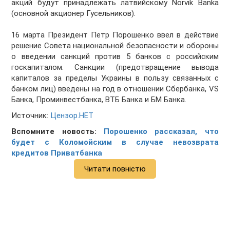
акций будут принадлежать латвийскому Norvik Banka
(основной акционер Гусельников).
16 марта Президент Петр Порошенко ввел в действие
решение Совета национальной безопасности и обороны
о введении санкций против 5 банков с российским
госкапиталом. Санкции (предотвращение вывода
капиталов за пределы Украины в пользу связанных с
банком лиц) введены на год в отношении Сбербанка, VS
Банка, Проминвестбанка, ВТБ Банка и БМ Банка.
Источник:
Цензор.НЕТ
Вспомните новость:
Порошенко рассказал, что
будет с Коломойским в случае невозврата
кредитов Приватбанка
Читати повністю