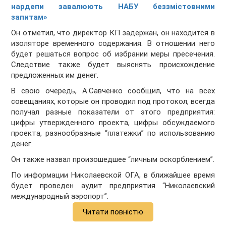
нардепи завалюють НАБУ беззмістовними
запитам»
Он отметил, что директор КП задержан, он находится в
изоляторе временного содержания. В отношении него
будет решаться вопрос об избрании меры пресечения.
Следствие также будет выяснять происхождение
предложенных им денег.
В свою очередь, А.Савченко сообщил, что на всех
совещаниях, которые он проводил под протокол, всегда
получал разные показатели от этого предприятия:
цифры утвержденного проекта, цифры обсуждаемого
проекта, разнообразные “платежки” по использованию
денег.
Он также назвал произошедшее “личным оскорблением”.
По информации Николаевской ОГА, в ближайшее время
будет проведен аудит предприятия “Николаевский
международный аэропорт”.
Читати повністю