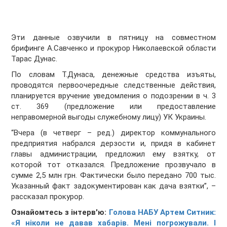
Эти данные озвучили в пятницу на совместном
брифинге А.Савченко и прокурор Николаевской области
Тарас Дунас.
По словам Т.Дунаса, денежные средства изъяты,
проводятся первоочередные следственные действия,
планируется вручение уведомления о подозрении в ч. 3
ст. 369 (предложение или предоставление
неправомерной выгоды служебному лицу) УК Украины.
“Вчера (в четверг – ред.) директор коммунального
предприятия набрался дерзости и, придя в кабинет
главы администрации, предложил ему взятку, от
которой тот отказался. Предложение прозвучало в
сумме 2,5 млн грн. Фактически было передано 700 тыс.
Указанный факт задокументирован как дача взятки”, –
рассказал прокурор.
Ознайомтесь з інтерв'ю:
Голова НАБУ Артем Ситник:
«Я ніколи не давав хабарів. Мені погрожували. І