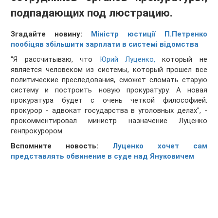
подпадающих под люстрацию.
Згадайте новину:
Міністр юстиції П.Петренко
пообіцяв збільшити зарплати в системі відомства
"Я рассчитываю, что
Юрий Луценко,
который не
является человеком из системы, который прошел все
политические преследования, сможет сломать старую
систему и построить новую прокуратуру. А новая
прокуратура будет с очень четкой философией:
прокурор - адвокат государства в уголовных делах", -
прокомментировал министр назначение Луценко
генпрокурором.
Вспомните новость:
Луценко хочет сам
представлять обвинение в суде над Януковичем