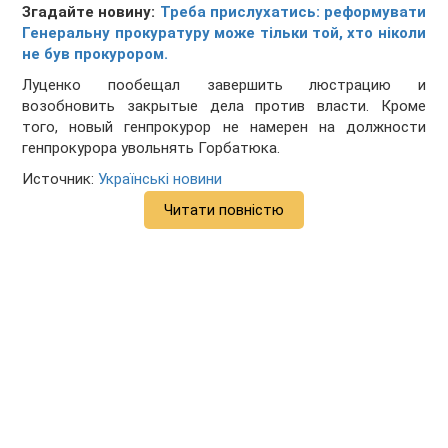
Згадайте новину:
Треба прислухатись: реформувати
Генеральну прокуратуру може тільки той, хто ніколи
не був прокурором.
Луценко пообещал
завершить люстрацию
и
возобновить закрытые дела против власти. Кроме
того, новый генпрокурор
не намерен на должности
генпрокурора
увольнять Горбатюка
.
Источник:
Українські новини
Читати повністю