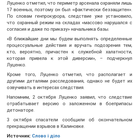
Луценко отметил, что периметр арсенала охраняли лишь
17 военных, поэтому он был «фактически беззащитен».
По словам генпрокурора, следствие уже установило,
что охранный режим на складах «массово нарушался с
согласия и даже по приказу» начальника базы.
«В ближайшие дни мы будем выполнять определенные
процессуальные действия и вручать подозрения тем,
кто, вероятно, причастен к служебной халатности,
которая привела к этой диверсии», – подчеркнул
Луценко.
Кроме того, Луценко отметил, что располагает и
другими деталями расследования, однако не будет их
озвучивать в интересах следствия.
Напомним, 2 октября Луценко заявил, что следствие
отрабатывает версию о заложенном в боеприпасы
детонаторе.
3 октября спасатели сообщили об окончательном
прекращении взрывов в Калиновке.
Источник:
Слово і діло