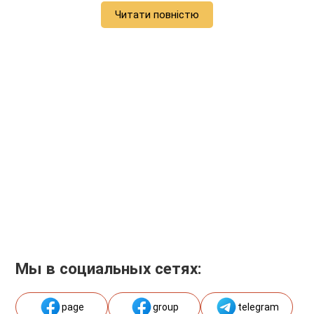
Читати повністю
Мы в социальных сетях:
page
group
telegram