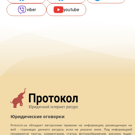
viber
youtube
Юридические оговорки
Protocol.ua обладает авторскими правами на информацию, размещенную на
веб - страницах данного ресурса, если не указано иное. Под информацией
понимаются тексты, комментарии, статьи, фотоизображения, рисунки, ящик-