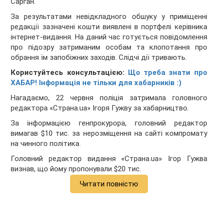
Сарган.
За результатами невідкладного обшуку у приміщенні
редакції зазначені кошти виявлені в портфелі керівника
інтернет-видання. На даний час готується повідомлення
про підозру затриманим особам та клопотання про
обрання їм запобіжних заходів. Слідчі дії тривають.
Користуйтесь консультацією:
Що треба знати про
ХАБАР! Інформація не тільки для хабарників :)
Нагадаємо, 22 червня поліція затримала головного
редактора «Страна.ua» Ігоря Гужву за хабарництво.
За інформацією генпрокурора, головний редактор
вимагав $10 тис. за нерозміщення на сайті компромату
на чинного політика.
Головний редактор видання «Страна.ua» Ігор Гужва
визнав, що йому пропонували $20 тис.
Читати повністю