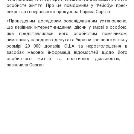
особисте життя. Про це повідомила у Фейсбук прес-
секретар генерального прокурора Лариса Сарган.
«Проведеним досудовим розслідуванням установлено,
що керівник інтернет-видання, діючи у змові з особою,
яка представлялась його особистим помічником,
вимагали у народного депутата України грошові кошти у
розмірі 20 000 доларів США за нерозголошення в
засобах масової інформації відомостей щодо його
особистого життя та політичної діяльності», -
зазначила Сарган.