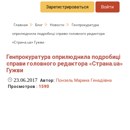
Зарегистрироваться
Войти
Главная
Блог
Новости
Генпрокуратура
оприлюднила подробиці справи головного редактора
«Страна.ua» Гужви
Генпрокуратура оприлюднила подробиці
справи головного редактора «Страна.ua»
Гужви
23.06.2017
Автор:
Понзель Марина Генадіївна
Просмотров :
1590