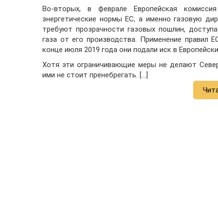
Во-вторых, в феврале Европейская комисси
энергетические нормы ЕС, а именно газовую дир
требуют прозрачности газовых пошлин, доступа
газа от его производства. Применение правил Е
конце июля 2019 года они подали иск в Европейск
Хотя эти ограничивающие меры не делают Север
ими не стоит пренебрегать. […]
Чит