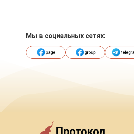
Мы в социальных сетях:
page
group
telegr