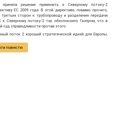
я приняла решение применить к Северному потоку-2
ективу ЕС 2009 года. В этой директиве, помимо прочего,
 третьих сторон к трубопроводу и разделения передачи
С к Северному потоку-2 так обеспокоило Газпром, что в
ий суд справедливости против этого.
ный поток 2 хорошей стратегической идеей для Европы,
ати повністю