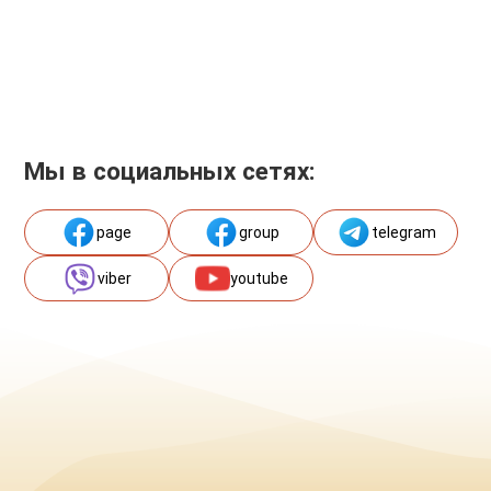
Мы в социальных сетях:
page
group
telegram
viber
youtube