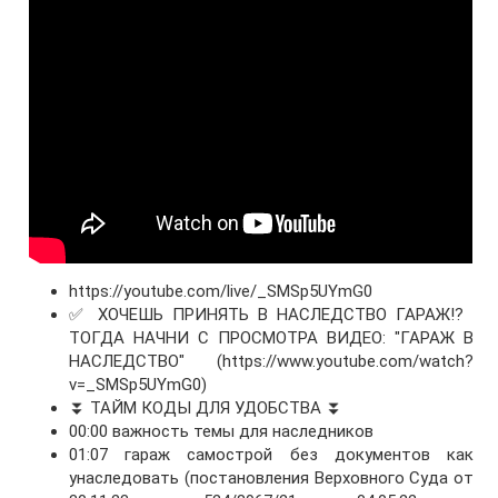
https://youtube.com/live/_SMSp5UYmG0
✅ ХОЧЕШЬ ПРИНЯТЬ В НАСЛЕДСТВО ГАРАЖ⁉️
ТОГДА НАЧНИ С ПРОСМОТРА ВИДЕО: "ГАРАЖ В
НАСЛЕДСТВО" (https://www.youtube.com/watch?
v=_SMSp5UYmG0)
⏬ ТАЙМ КОДЫ ДЛЯ УДОБСТВА ⏬
00:00 важность темы для наследников
01:07 гараж самострой без документов как
унаследовать (постановления Верховного Суда от