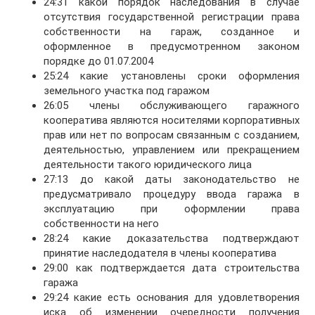
24:31 какой порядок наследования в случае
отсутствия государственной регистрации права
собственности на гараж, созданное и
оформленное в предусмотренном законом
порядке до 01.07.2004
25:24 какие установлены сроки оформления
земельного участка под гаражом
26:05 члены обслуживающего гаражного
кооператива являются носителями корпоративных
прав или нет по вопросам связанным с созданием,
деятельностью, управлением или прекращением
деятельности такого юридического лица
27:13 до какой даты законодательство не
предусматривало процедуру ввода гаража в
эксплуатацию при оформлении права
собственности на него
28:24 какие доказательства подтверждают
принятие наследодателя в члены кооператива
29:00 как подтверждается дата строительства
гаража
29:24 какие есть основания для удовлетворения
иска об изменении очередности получения