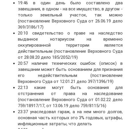
19:46 в один день было составлено два
завещания, в одном - на все имущество, в другом -
только земельный участок, так можно
(постановление Верховного Суда от 26.06.19 дело
369/3186/17)
20:10 свидетельство о праве на наследство
выданное нотариусом на временно
оккупированной территории является
действительным (постановление Верховного Суда
от 28.08.20 дело 185/2052/19)
20:57 наличие технических ошибок (описок) в
завещании может быть основанием для признания
его недействительным (постановление
Верховного Суда от 12.01.21 дело 397/1396/19)
22:13 какие могут быть основания для
отстранения от права на наследование
(постановление Верховного Суда от 01.02.22 дело
759/18917/17, от 13.06.19 дело 759/8115/16)
23:37 унаследовал гараж, а на нем много долгов,
основная часть которых это 3% годовых, штрафы,
инфляционные затраты, что делать