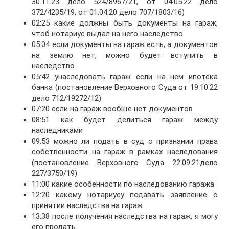
30.11.23 дело 524/8967/21, от 04.05.22 дело
372/4235/19, от 01.04.20 дело 707/1803/16)
02:25 какие должны быть документы на гараж,
чтоб нотариус выдал на него наследство
05:04 если документы на гараж есть, а документов
на землю нет, можно будет вступить в
наследство
05:42 унаследовать гараж если на нём ипотека
банка (постановление Верховного Суда от 19.10.22
дело 712/19272/12)
07:20 если на гараж вообще нет документов
08:51 как будет делиться гараж между
наследниками
09:53 можно ли подать в суд о признании права
собственности на гараж в рамках наследования
(постановление Верховного Суда 22.09.21дело
227/3750/19)
11:00 какие особенности по наследованию гаража
12:20 какому нотариусу подавать заявление о
принятии наследства на гараж
13:38 после получения наследства на гараж, я могу
его продать