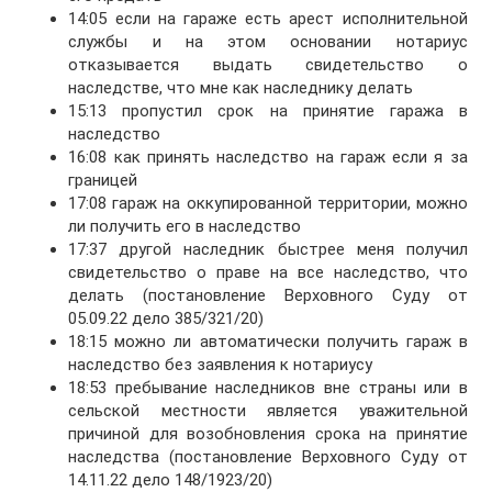
14:05 если на гараже есть арест исполнительной
службы и на этом основании нотариус
отказывается выдать свидетельство о
наследстве, что мне как наследнику делать
15:13 пропустил срок на принятие гаража в
наследство
16:08 как принять наследство на гараж если я за
границей
17:08 гараж на оккупированной территории, можно
ли получить его в наследство
17:37 другой наследник быстрее меня получил
свидетельство о праве на все наследство, что
делать (постановление Верховного Суду от
05.09.22 дело 385/321/20)
18:15 можно ли автоматически получить гараж в
наследство без заявления к нотариусу
18:53 пребывание наследников вне страны или в
сельской местности является уважительной
причиной для возобновления срока на принятие
наследства (постановление Верховного Суду от
14.11.22 дело 148/1923/20)