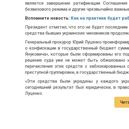
является завершение ратификации Соглашения 
безвизового режима и другие чрезвычайно важные
Вспомните новость:
Как на практике будет ра
Президент отметил, что это не будет последним 
средства бывших украинских чиновников продолж
Генеральный прокурор Юрий Луценко проинформиро
о конфискации в государственный бюджет суммы
Януковича», которые были сформированы его под
решение суда уже не может быть обжаловано и
перечисления этих средств с заблокированных 
преступной группировки, в государственный бюдж
«Эти средства были украдены у каждого укр
сегодняшний результат был юридически, в прав
Луценко.
Чит