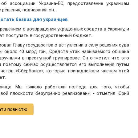
об ассоциации Украина-ЕС, предоставление украинцам
 решения, подчеркнул он.
ботать безвиз для украинцев
решением о возвращении украденных средств в Украину, и
ат поступать в государственный бюджет.
вал Главу государства о вступлении в силу решения суда
 около 40 млрд грн., Средств «так называемого общака
ручными в преступной группировке. Он отметил, что это
 поэтому сейчас осуществляется его выполнения путем
счетов «Сбербанка», которые принадлежали членам этой
ет.
аинца. Мы тяжело работали полгода для того, чтобы
овой плоскости безупречно реализован», - отметил Юрий
ати повністю