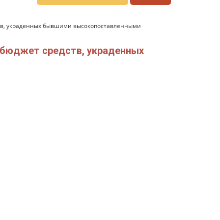
ств, украденных бывшими высокопоставленными
сбюджет средств, украденных