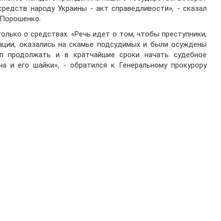
средств народу Украины - акт справедливости», - сказал
 Порошенко.
только о средствах. «Речь идет о том, чтобы преступники,
ации, оказались на скамье подсудимых и были осуждены
п продолжать и в кратчайшие сроки начать судебное
а и его шайки», - обратился к Генеральному прокурору