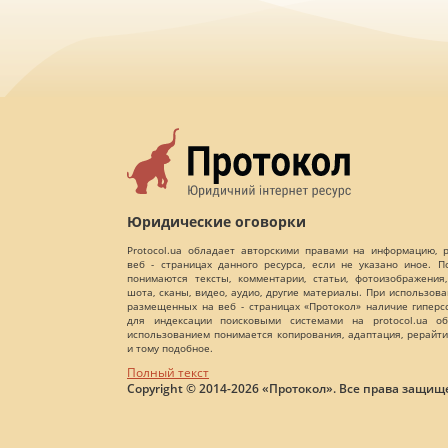
Юридические оговорки
Protocol.ua обладает авторскими правами на информацию,
веб - страницах данного ресурса, если не указано иное. 
понимаются тексты, комментарии, статьи, фотоизображения,
шота, сканы, видео, аудио, другие материалы. При использов
размещенных на веб - страницах «Протокол» наличие гиперс
для индексации поисковыми системами на protocol.ua об
использованием понимается копирования, адаптация, рерайти
и тому подобное.
Полный текст
Copyright © 2014-2026 «Протокол». Все права защищ