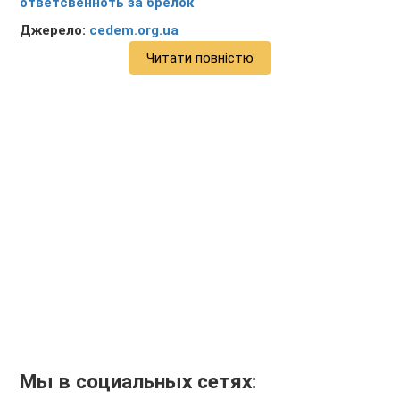
ответсвенноть за брелок
Джерело:
cedem.org.ua
Читати повністю
Мы в социальных сетях: