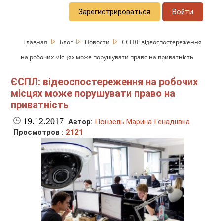
Зарегистрироваться
Войти
Главная
Блог
Новости
ЄСПЛ: відеоспостереження
на робочих місцях може порушувати право на приватність
ЄСПЛ: відеоспостереження на робочих
місцях може порушувати право на
приватність
19.12.2017
Автор:
Понзель Марина Генадіївна
Просмотров :
2121