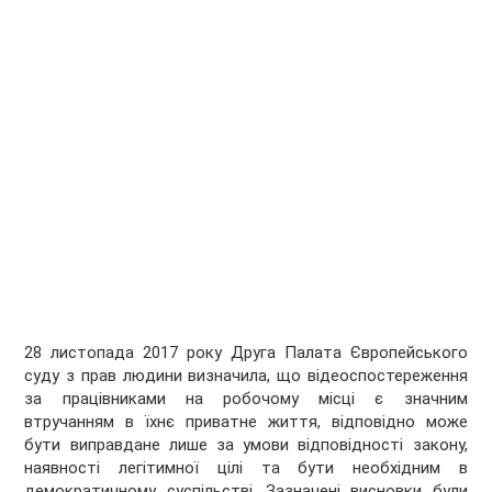
28 листопада 2017 року Друга Палата Європейського
суду з прав людини визначила, що відеоспостереження
за працівниками на робочому місці є значним
втручанням в їхнє приватне життя, відповідно може
бути виправдане лише за умови відповідності закону,
наявності легітимної цілі та бути необхідним в
демократичному суспільстві. Зазначені висновки були