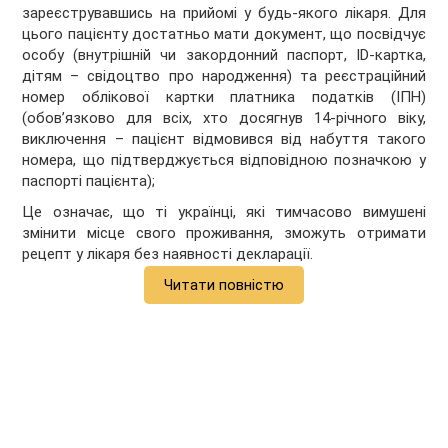
зареєструвавшись на прийомі у будь-якого лікаря. Для
цього пацієнту достатньо мати документ, що посвідчує
особу (внутрішній чи закордонний паспорт, ID-картка,
дітям – свідоцтво про народження) та реєстраційний
номер облікової картки платника податків (ІПН)
(обовʼязково для всіх, хто досягнув 14-річного віку,
виключення – пацієнт відмовився від набуття такого
номера, що підтверджується відповідною позначкою у
паспорті пацієнта);
Це означає, що ті українці, які тимчасово вимушені
змінити місце свого проживання, зможуть отримати
рецепт у лікаря без наявності декларації.
Читати повністю