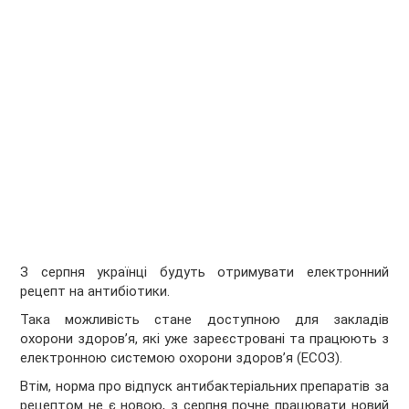
З серпня українці будуть отримувати електронний
рецепт на антибіотики.
Така можливість стане доступною для закладів
охорони здоровʼя, які уже зареєстровані та працюють з
електронною системою охорони здоровʼя (ЕСОЗ).
Втім, норма про відпуск антибактеріальних препаратів за
рецептом не є новою, з серпня почне працювати новий