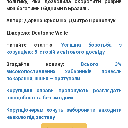
політику, яка дозволила скоротити розрив
між багатими і бідними в Бразилії.
Автор
: Дарина Єрьоміна, Дмитро Прокопчук
Джерело:
Deutsche Welle
Читайте статтю:
Успішна боротьба з
корупцією: 8 історій з світового досвіду
Згадайте новину:
Всього 3%
високопоставлених хабарників понесли
покарання, інших — врятували
Корупційні справи пропонують розглядати
цілодобово та без вихідних
Корупціонерам хочуть заборонити виходити
на волю під заставу