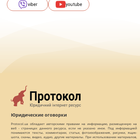
viber
youtube
Юридические оговорки
Protocol.ua обладает авторскими правами на информацию, размещенную на
веб - страницах данного ресурса, если не указано иное. Под информацией
понимаются тексты, комментарии, статьи, фотоизображения, рисунки, ящик-
шота, сканы, видео, аудио, другие материалы. При использовании материалов,