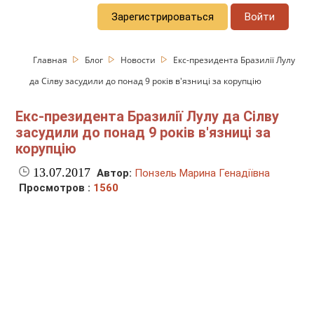
Зарегистрироваться
Войти
Главная
Блог
Новости
Екс-президента Бразилії Лулу
да Сілву засудили до понад 9 років в'язниці за корупцію
Екс-президента Бразилії Лулу да Сілву
засудили до понад 9 років в'язниці за
корупцію
13.07.2017
Автор:
Понзель Марина Генадіївна
Просмотров :
1560