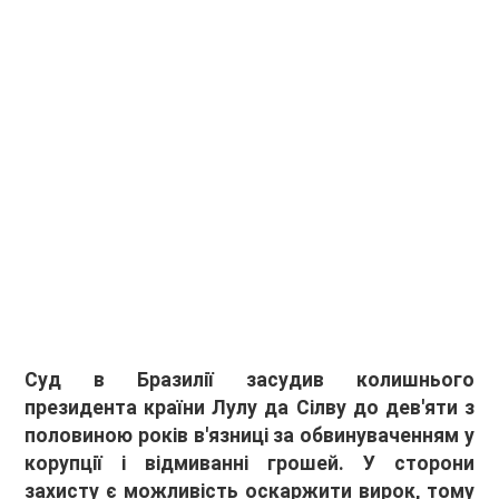
Суд в Бразилії засудив колишнього
президента країни Лулу да Сілву до дев'яти з
половиною років в'язниці за обвинуваченням у
корупції і відмиванні грошей. У сторони
захисту є можливість оскаржити вирок, тому