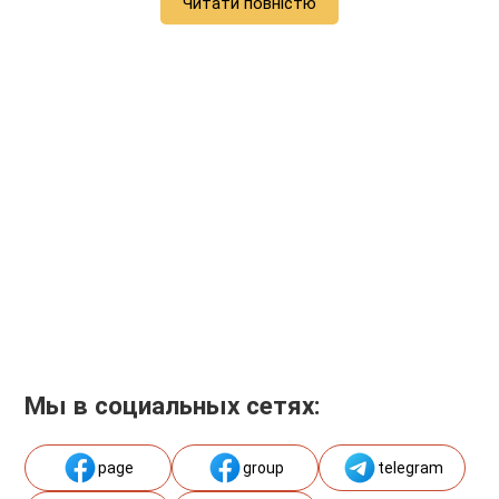
Читати повністю
Мы в социальных сетях:
page
group
telegram