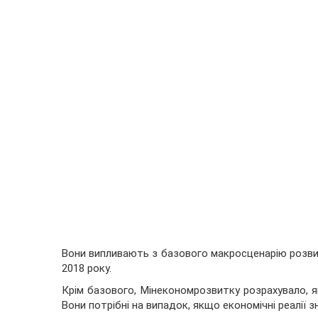
Вони випливають з базового макросценарію розвит
2018 року.
Крім базового, Мінекономрозвитку розрахувало, я
Вони потрібні на випадок, якщо економічні реалії