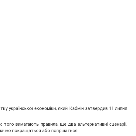
ку української економіки, який Кабмін затвердив 11 липня
к того вимагають правила, ще два альтернативні сценарії.
 значно покращаться або погіршаться.