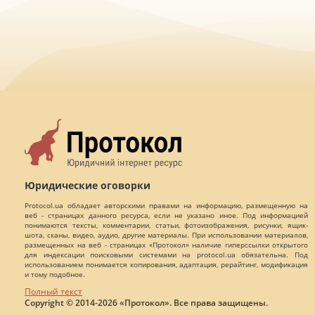
Юридические оговорки
Protocol.ua обладает авторскими правами на информацию, размещенную на
веб - страницах данного ресурса, если не указано иное. Под информацией
понимаются тексты, комментарии, статьи, фотоизображения, рисунки, ящик-
шота, сканы, видео, аудио, другие материалы. При использовании материалов,
размещенных на веб - страницах «Протокол» наличие гиперссылки открытого
для индексации поисковыми системами на protocol.ua обязательна. Под
использованием понимается копирования, адаптация, рерайтинг, модификация
и тому подобное.
Полный текст
Copyright © 2014-2026 «Протокол». Все права защищены.