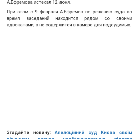
А.Ефремова истекал 12 июня.
При этом с 9 февраля А.Ефремов по решению суда во
время заседаний находится рядом со своими
адвокатами, а не содержится в камере для подсудимых.
Згадайте новину:
Апеляційний суд Києва своїм