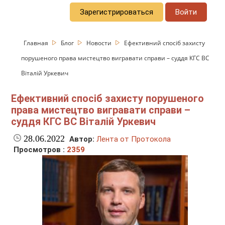
Зарегистрироваться
Войти
Главная
Блог
Новости
Ефективний спосіб захисту
порушеного права мистецтво вигравати справи – суддя КГС ВС
Віталій Уркевич
Ефективний спосіб захисту порушеного
права мистецтво вигравати справи –
суддя КГС ВС Віталій Уркевич
28.06.2022
Автор:
Лента от Протокола
Просмотров :
2359