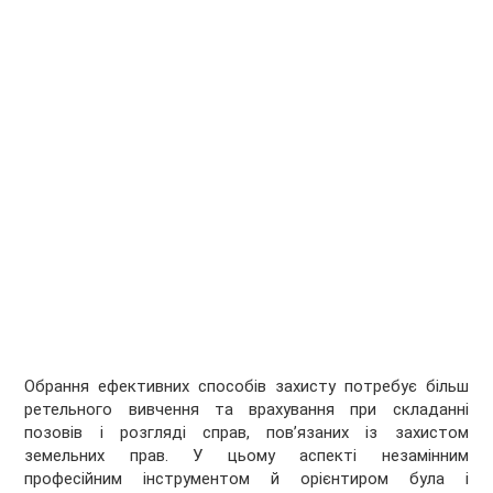
Обрання ефективних способів захисту потребує більш
ретельного вивчення та врахування при складанні
позовів і розгляді справ, пов’язаних із захистом
земельних прав. У цьому аспекті незамінним
професійним інструментом й орієнтиром була і