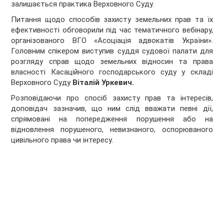
залишається практика Верховного Суду.
Питання щодо способів захисту земельних прав та їх
ефективності обговорили під час тематичного вебінару,
організованого ВГО «Асоціація адвокатів України».
Головним спікером виступив суддя судової палати для
розгляду справ щодо земельних відносин та права
власності Касаційного господарського суду у складі
Верховного Суду
Віталій Уркевич.
Розповідаючи про спосіб захисту прав та інтересів,
доповідач зазначив, що ним слід вважати певні дії,
спрямовані на попередження порушення або на
відновлення порушеного, невизнаного, оспорюваного
цивільного права чи інтересу.