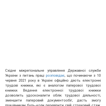
Східне міжрегіональне управління Державної служби
України з питань праці
розповідає
, що починаючи з 10
червня 2021 року в Україні офіційно діють електронні
трудові книжки, які є аналогом паперової трудової
книжки. Ведення електронної трудової книжки
дозволить удосконалити облік трудової діяльності,
зменшити паперовий документообіг, дасть змогу
працівникам будь-коли перевірити свій страховий стаж,