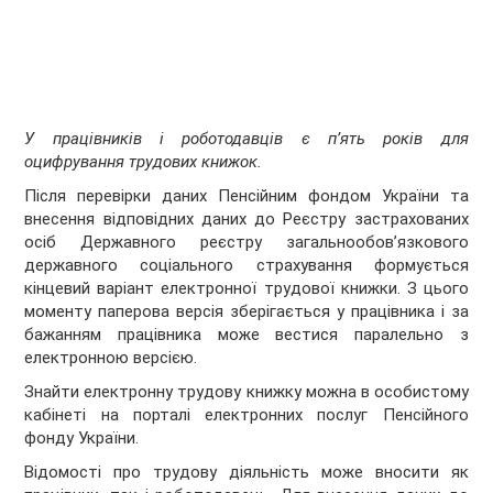
У працівників і роботодавців є п’ять років для
оцифрування трудових книжок.
Після перевірки даних Пенсійним фондом України та
внесення відповідних даних до Реєстру застрахованих
осіб Державного реєстру загальнообов’язкового
державного соціального страхування формується
кінцевий варіант електронної трудової книжки. З цього
моменту паперова версія зберігається у працівника і за
бажанням працівника може вестися паралельно з
електронною версією.
Знайти електронну трудову книжку можна в особистому
кабінеті на порталі електронних послуг Пенсійного
фонду України.
Відомості про трудову діяльність може вносити як