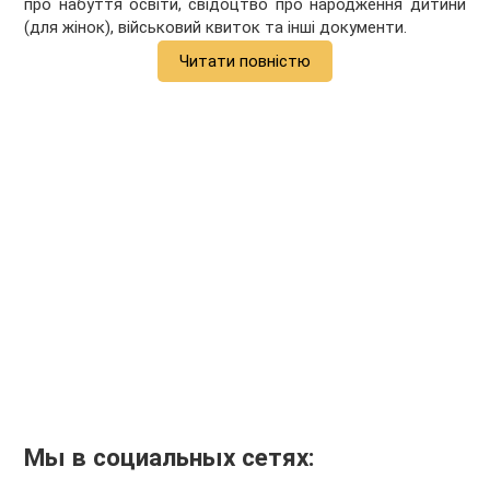
про набуття освіти, свідоцтво про народження дитини
(для жінок), військовий квиток та інші документи.
Читати повністю
Мы в социальных сетях: