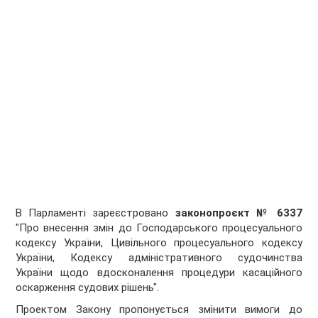
В Парламенті зареєстровано
законопроєкт № 6337
"Про внесення змін до Господарського процесуального
кодексу України, Цивільного процесуального кодексу
України, Кодексу адміністративного судочинства
України щодо вдосконалення процедури касаційного
оскарження судових рішень".
Проектом Закону пропонується змінити вимоги до