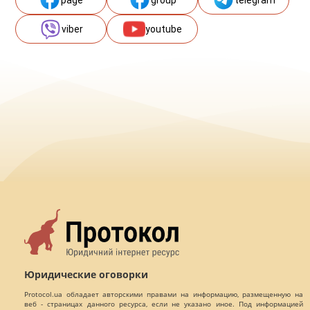
page
group
telegram
viber
youtube
Юридические оговорки
Protocol.ua обладает авторскими правами на информацию, размещенную на
веб - страницах данного ресурса, если не указано иное. Под информацией