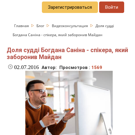
Зарегистрироваться
Войти
Главная
Блог
Видеоконсультация
Доля судді
Богдана Саніна - спікера, який заборонив Майдан
Доля судді Богдана Саніна - спікера, який
заборонив Майдан
02.07.2016
Автор:
Просмотров :
1569