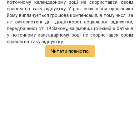
поточному календарному році не скористався своїм
правом на таку відпустку. У разі звільнення працівника
йому виплачується грошова компенсація, в тому числі за
не використані дні додаткової соціальної відпустки,
передбаченої ст. 19 Закону, за умови, що інший з батьків
у поточному календарному році не скористався своїм
правом на таку відпустку.
Читати повністю