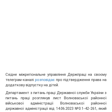
Схiдне міжрегiональне управлiння Держпрацi на своєму
телеграм-каналі
розповідає
про підтвердження права на
додаткову відпустку на дітей.
Департамент з питань праці Державної служби України з
питань праці розглянув лист Волноваської районної
військової адміністрації Волноваської районної
державної адміністрації від 14.06.2023 №0.1-42-261, який