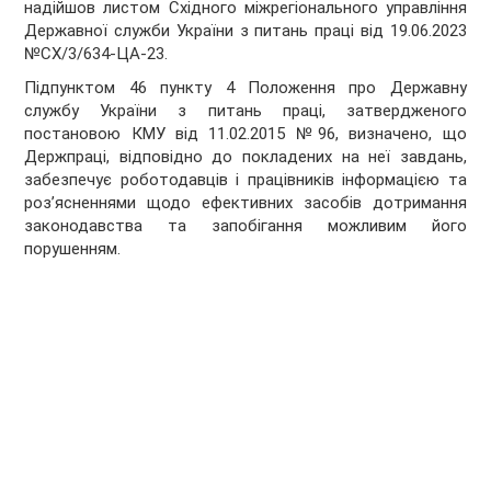
надійшов листом Східного міжрегіонального управління
Державної служби України з питань праці від 19.06.2023
№СХ/3/634-ЦА-23.
Підпунктом 46 пункту 4 Положення про Державну
службу України з питань праці, затвердженого
постановою КМУ від 11.02.2015 №96, визначено, що
Держпраці, відповідно до покладених на неї завдань,
забезпечує роботодавців і працівників інформацією та
роз’ясненнями щодо ефективних засобів дотримання
законодавства та запобігання можливим його
порушенням.