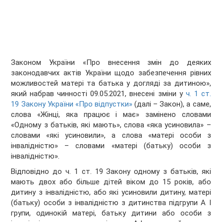
Законом України «Про внесення змін до деяких
законодавчих актів України щодо забезпечення рівних
можливостей матері та батька у догляді за дитиною»,
який набрав чинності 09.05.2021, внесені зміни у
ч. 1 ст.
19 Закону України «Про відпустки»
(далі – Закон), а саме,
слова «Жінці, яка працює і має» замінено словами
«Одному з батьків, які мають», слова «яка усиновила» –
словами «які усиновили», а слова «матері особи з
інвалідністю» – словами «матері (батьку) особи з
інвалідністю».
Відповідно до ч. 1 ст. 19 Закону одному з батьків, які
мають двох або більше дітей віком до 15 років, або
дитину з інвалідністю, або які усиновили дитину, матері
(батьку) особи з інвалідністю з дитинства підгрупи А I
групи, одинокій матері, батьку дитини або особи з