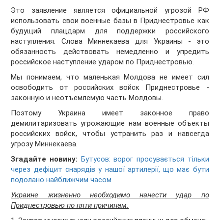
Это заявление является официальной угрозой РФ
использовать свои военные базы в Приднестровье как
будущий плацдарм для поддержки российского
наступления. Слова Миннекаева для Украины - это
обязанность действовать немедленно и упредить
российское наступление ударом по Приднестровью.
Мы понимаем, что маленькая Молдова не имеет сил
освободить от российских войск Приднестровье -
законную и неотъемлемую часть Молдовы.
Поэтому Украина имеет законное право
демилитаризовать угрожающие нам военные объекты
российских войск, чтобы устранить раз и навсегда
угрозу Миннекаева.
Згадайте новину:
Бутусов: ворог просувається тільки
через дефіцит снарядів у нашої артилерії, що має бути
подолано найближчим часом
Украине жизненно необходимо нанести удар по
Приднестровью по пяти причинам: