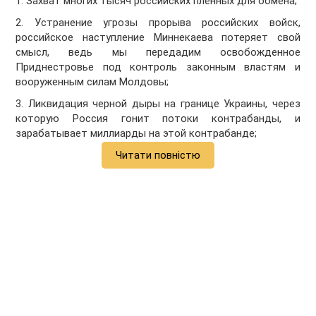
1. Захват многих тысяч российских пленных для обмена;
2. Устранение угрозы прорыва российских войск,
российское наступление Миннекаева потеряет свой
смысл, ведь мы передадим освобожденное
Приднестровье под контроль законным властям и
вооруженным силам Молдовы;
3. Ликвидация черной дыры на границе Украины, через
которую Россия гонит потоки контрабанды, и
зарабатывает миллиарды на этой контрабанде;
Читати повністю