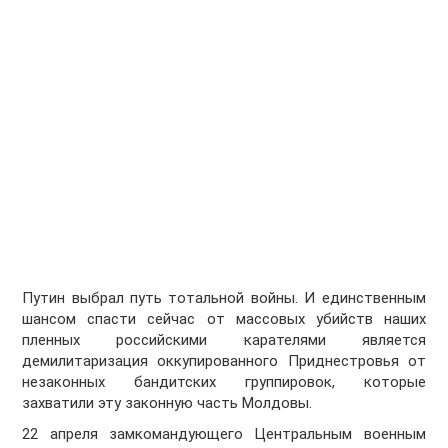
Путин выбрал путь тотальной войны. И единственным
шансом спасти сейчас от массовых убийств наших
пленных российскими карателями является
демилитаризация оккупированного Приднестровья от
незаконных бандитских группировок, которые
захватили эту законную часть Молдовы.
22 апреля замкомандующего Центральным военным