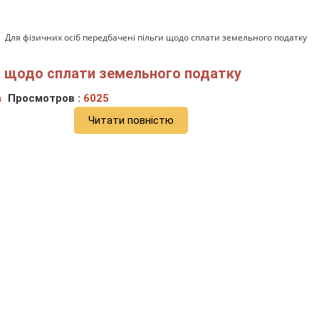
Для фізичних осіб передбачені пільги щодо сплати земельного податку
ги щодо сплати земельного податку
а
Просмотров :
6025
Читати повністю