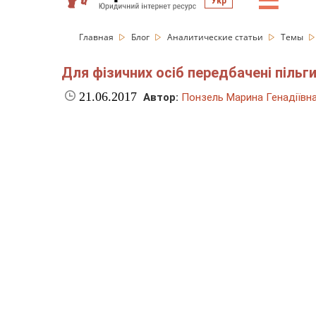
☰
Укр
Главная
Блог
Аналитические статьи
Темы
Для фізичних осіб передбачені піль
21.06.2017
Автор:
Понзель Марина Генадіївн