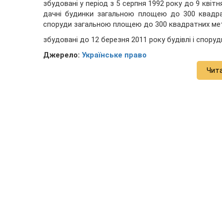
збудовані у період з 5 серпня 1992 року до 9 квітн
дачні будинки загальною площею до 300 квадратн
споруди загальною площею до 300 квадратних мет
збудовані до 12 березня 2011 року будівлі і спору
Джерело:
Українське право
Чит