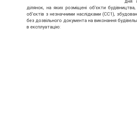
дня 
ділянок, на яких розміщені об’єкти будівництва
об’єктів з незначними наслідками (СС1), збудован
без дозвільного документа на виконання будівель
в експлуатацію: