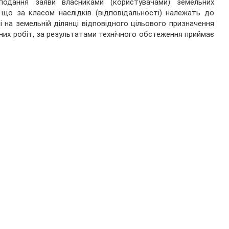
подання заяви власниками (користувачами) земельних
, що за класом наслідків (відповідальності) належать до
і на земельній ділянці відповідного цільового призначення
них робіт, за результатами технічного обстеження приймає