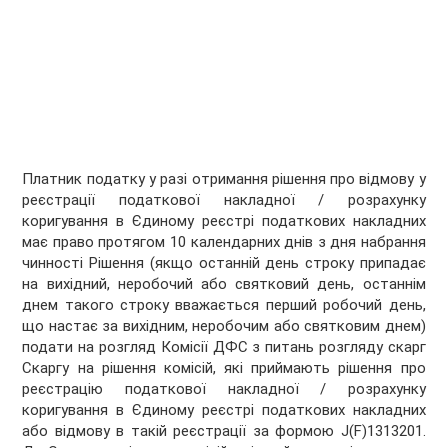
Платник податку у разі отримання рішення про відмову у
реєстрації податкової накладної / розрахунку
коригування в Єдиному реєстрі податкових накладних
має право протягом 10 календарних днів з дня набрання
чинності Рішення (якщо останній день строку припадає
на вихідний, неробочий або святковий день, останнім
днем такого строку вважається перший робочий день,
що настає за вихідним, неробочим або святковим днем)
подати на розгляд Комісії ДФС з питань розгляду скарг
Скаргу на рішення комісій, які приймають рішення про
реєстрацію податкової накладної / розрахунку
коригування в Єдиному реєстрі податкових накладних
або відмову в такій реєстрації за формою J(F)1313201.