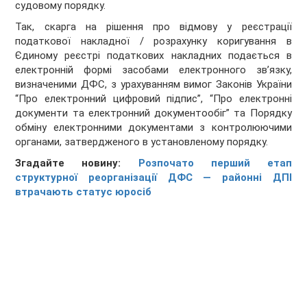
судовому порядку.
Так, скарга на рішення про відмову у реєстрації
податкової накладної / розрахунку коригування в
Єдиному реєстрі податкових накладних подається в
електронній формі засобами електронного зв’язку,
визначеними ДФС, з урахуванням вимог Законів України
“Про електронний цифровий підпис”, “Про електронні
документи та електронний документообіг” та Порядку
обміну електронними документами з контролюючими
органами, затвердженого в установленому порядку.
Згадайте новину:
Розпочато перший етап
структурної реорганізації ДФС — районні ДПІ
втрачають статус юросіб