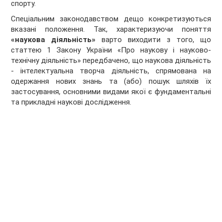
спорту.
Спеціальним законодавством дещо конкретизуються
вказані положення. Так, характеризуючи поняття
«наукова діяльність»
варто виходити з того, що
статтею 1 Закону України «Про наукову і науково-
технічну діяльність» передбачено, що наукова діяльність
- інтелектуальна творча діяльність, спрямована на
одержання нових знань та (або) пошук шляхів їх
застосування, основними видами якої є фундаментальні
та прикладні наукові дослідження.