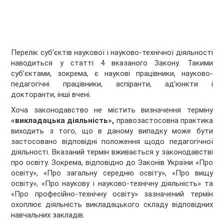
Перелік суб’єктів наукової і науково-технічної діяльності
наводиться у статті 4 вказаного Закону. Такими
суб’єктами, зокрема, є наукові працівники, науково-
педагогічні працівники, аспіранти, ад’юнкти і
докторанти, інші вчені.
Хоча законодавство не містить визначення терміну
«викладацька діяльність»,
правозастосовна практика
виходить з того, що в даному випадку може бути
застосовано відповідні положення щодо педагогічної
діяльності. Вказаний термін вживається у законодавстві
про освіту. Зокрема, відповідно до Законів України «Про
освіту», «Про загальну середню освіту», «Про вищу
освіту», «Про наукову і науково-технічну діяльність» та
«Про професійно-технічну освіту» зазначений термін
охоплює діяльність викладацького складу відповідних
навчальних закладів.