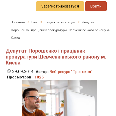
Зарегистрироваться
Войти
Главная
Блог
Видеоконсультация
Депутат
Порошенко і працівник прокуратури Шевченківського району м.
Києва
Депутат Порошенко і працівник
прокуратури Шевченківського району м.
Києва
29.09.2014
Автор:
Веб-ресурс "Протокол"
Просмотров :
1825