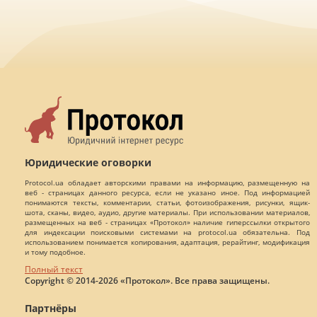
Юридические оговорки
Protocol.ua обладает авторскими правами на информацию, размещенную на
веб - страницах данного ресурса, если не указано иное. Под информацией
понимаются тексты, комментарии, статьи, фотоизображения, рисунки, ящик-
шота, сканы, видео, аудио, другие материалы. При использовании материалов,
размещенных на веб - страницах «Протокол» наличие гиперссылки открытого
для индексации поисковыми системами на protocol.ua обязательна. Под
использованием понимается копирования, адаптация, рерайтинг, модификация
и тому подобное.
Полный текст
Copyright © 2014-2026 «Протокол». Все права защищены.
Партнёры