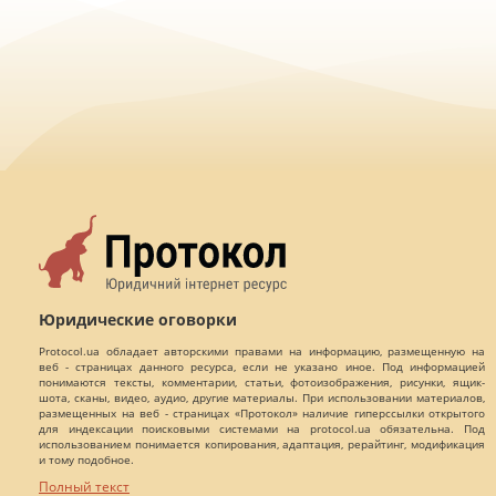
Юридические оговорки
Protocol.ua обладает авторскими правами на информацию, размещенную на
веб - страницах данного ресурса, если не указано иное. Под информацией
понимаются тексты, комментарии, статьи, фотоизображения, рисунки, ящик-
шота, сканы, видео, аудио, другие материалы. При использовании материалов,
размещенных на веб - страницах «Протокол» наличие гиперссылки открытого
для индексации поисковыми системами на protocol.ua обязательна. Под
использованием понимается копирования, адаптация, рерайтинг, модификация
и тому подобное.
Полный текст