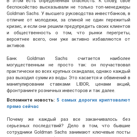
В этом есть определенная опасность. К слову, свое
беспокойство высказывали не только топ-менеджеры
Goldman Sachs. У высшего руководства инвестбанков, в
отличие от молодежи, за спиной не один пережитый
кризис, и если они решили предупредить своих клиентов
и общественность о том, что рынки перегреты,
вероятнее всего, они уже активно избавляются от
активов.
Банк Goldman Sachs считается наиболее
могущественным не просто так: он поучаствовал
практически во всех крупных скандалах, однако каждый
раз выходил сухим из воды. Это касается и обвинений в
манипулировании ставками LIBOR, ценами акций,
фронтранинге розничных инвесторов и так далее.
Вспомните новость:
5 самых дорогих криптовалют
прямо сейчас
Почему же каждый раз все заканчивалось без
серьезных последствий? Дело в том, что бывшие
сотрудники Goldman Sachs занимают ключевые посты