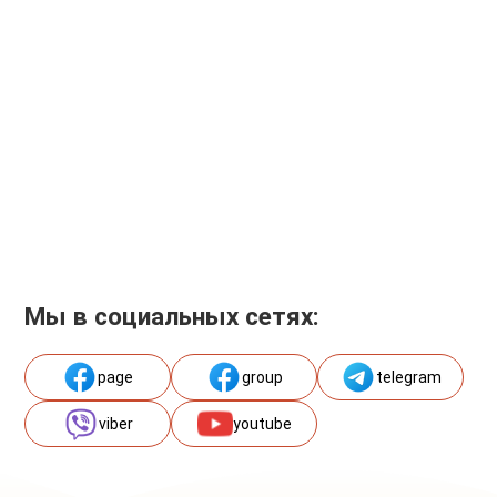
Мы в социальных сетях:
page
group
telegram
viber
youtube