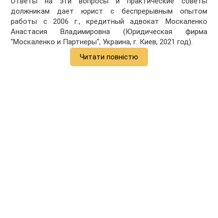
Ответы на эти вопросы и практические советы
должникам дает юрист с беспрерывным опытом
работы с 2006 г., кредитный адвокат Москаленко
Анастасия Владимировна (Юридическая фирма
"Москаленко и Партнеры", Украина, г. Киев, 2021 год).
Читати повністю