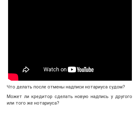
Что делать после отмены надписи нотариуса судом?
Может ли кредитор сделать новую надпись у другого
или того же нотариуса?