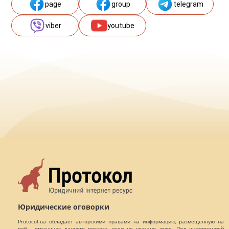
page
group
telegram
viber
youtube
Юридические оговорки
Protocol.ua обладает авторскими правами на информацию, размещенную на
веб - страницах данного ресурса, если не указано иное. Под информацией