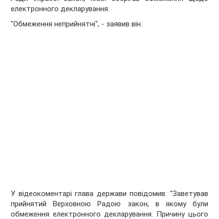
електронного декларування.
"Обмеження неприйнятні", - заявив він.
У відеокоментарі глава держави повідомив: "Заветував
прийнятий Верховною Радою закон, в якому були
обмеження електронного декларування. Причину цього