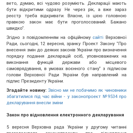
вето, думаю, всі чудово розуміють. Декларації мають
бути відкритими одразу. Не через рік, а вже зараз
реєстр треба відкривати. Власне, із цією головною
правкою закон має бути проголосований. Бажано
швидко".
Згідно з повідомленням на офіційному
сайті
Верховної
Ради, сьогодні, 12 вересня, зранку Проект Закону "Про
внесення змін до деяких законів України про визначення
порядку подання декларацій осіб, уповноважених на
виконання функцій держави або місцевого
самоврядування, в умовах воєнного стану" з підписом
голови Верховної Ради України був направлений на
підпис Президенту України.
Згадайте новину:
Звісно ми не побачимо як чиновники
збагатилися під час війни - у законопроект №9534 про
декларування внесли зміни
Закон про відновлення електронного декларування
5 вересня Верховна рада України у другому читанні