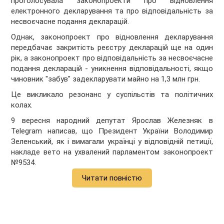
проголосувала законопроекти про відновлення
електронного декларування та про відповідальність за
несвоєчасне подання декларацій.
Однак, законопроект про відновлення декларування
передбачає закритість реєстру декларацій ще на один
рік, а законопроект про відповідальність за несвоєчасне
подання декларацій - уникнення відповідальності, якщо
чиновник "забув" задекларувати майно на 1,3 млн грн.
Це викликало резонанс у суспільстів та політичних
колах.
9 вересня народний депутат Ярослав Железняк в
Telegram написав, що Президент України Володимир
Зеленський, як і вимагали українці у відповідній петиції,
накладе вето на ухвалений парламентом законопроект
№9534.
Читати повністю