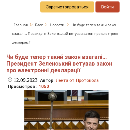
Зарегистрироваться
Войти
Главная
Блог
Новости
Чи буде тепер такий закон
взагалі... Президент Зеленський ветував закон про електронні
декларації
Чи буде тепер такий закон взагалі...
Президент Зеленський ветував закон
про електронні декларації
12.09.2023
Автор:
Лента от Протокола
Просмотров :
1050