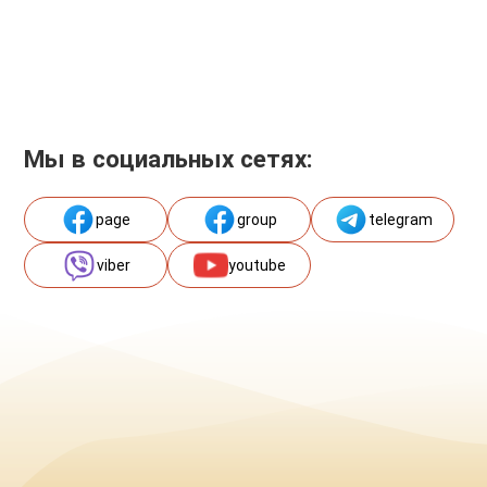
Мы в социальных сетях:
page
group
telegram
viber
youtube