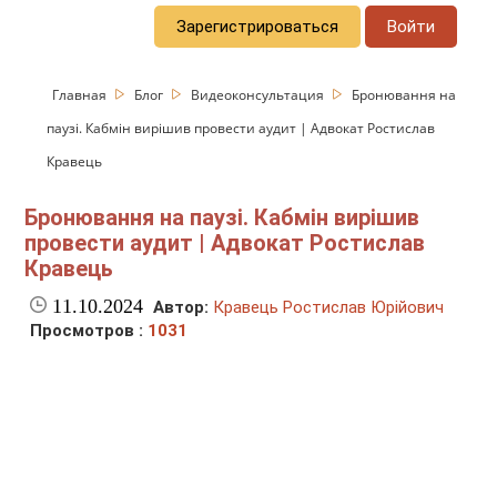
Зарегистрироваться
Войти
Главная
Блог
Видеоконсультация
Бронювання на
паузі. Кабмін вирішив провести аудит | Адвокат Ростислав
Кравець
Бронювання на паузі. Кабмін вирішив
провести аудит | Адвокат Ростислав
Кравець
11.10.2024
Автор:
Кравець Ростислав Юрійович
Просмотров :
1031