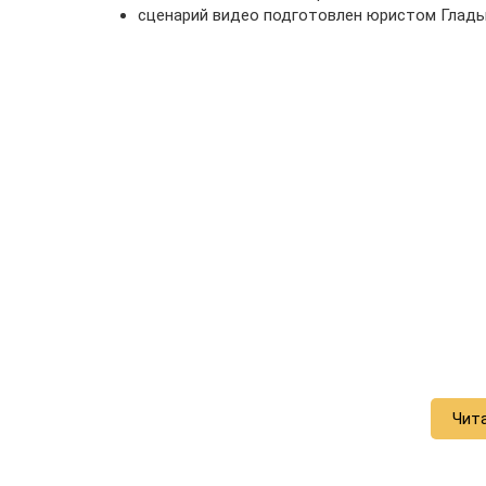
сценарий видео подготовлен юристом Глад
Чит