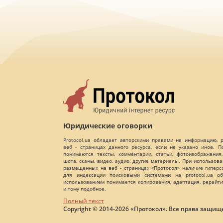
Юридические оговорки
Protocol.ua обладает авторскими правами на информацию,
веб - страницах данного ресурса, если не указано иное. 
понимаются тексты, комментарии, статьи, фотоизображения,
шота, сканы, видео, аудио, другие материалы. При использов
размещенных на веб - страницах «Протокол» наличие гиперс
для индексации поисковыми системами на protocol.ua об
использованием понимается копирования, адаптация, рерайти
и тому подобное.
Полный текст
Copyright © 2014-2026 «Протокол». Все права защищ