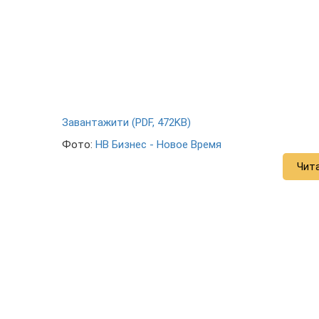
Завантажити (PDF, 472KB)
Фото:
НВ Бизнес - Новое Время
Чит