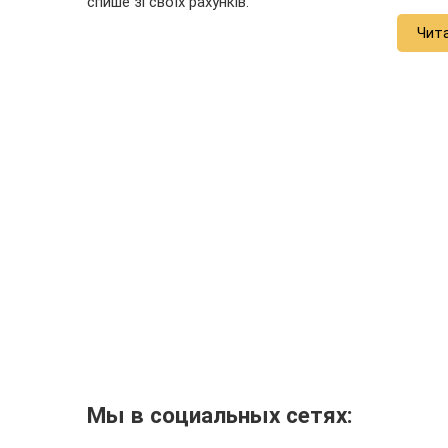
спише зі своїх рахунків.
Чит
Мы в социальных сетях: