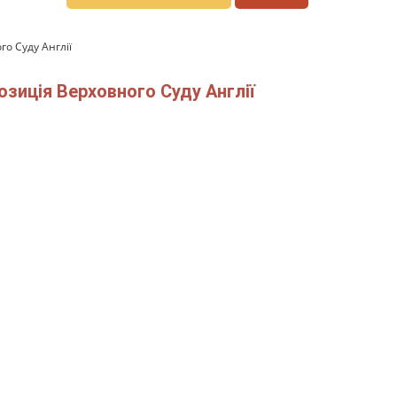
го Суду Англії
позиція Верховного Суду Англії