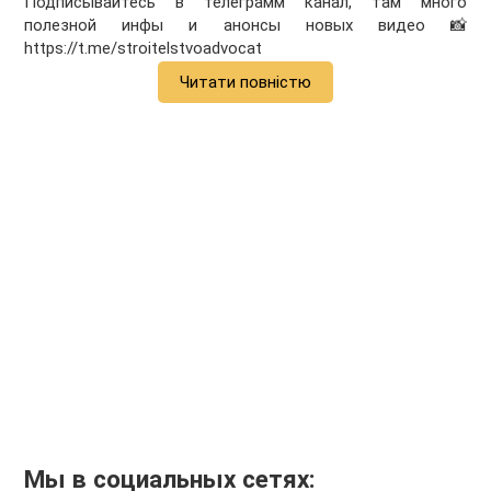
Подписывайтесь в телеграмм канал, там много
полезной инфы и анонсы новых видео 📸
https://t.me/stroitelstvoadvocat
Читати повністю
Мы в социальных сетях: