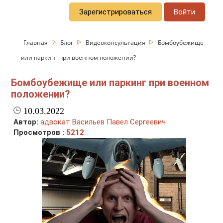
Зарегистрироваться
Войти
Главная
Блог
Видеоконсультация
Бомбоубежище
или паркинг при военном положении?
Бомбоубежище или паркинг при военном
положении?
10.03.2022
Автор:
адвокат Васильев Павел Сергеевич
Просмотров :
5212