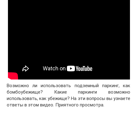
Возможно ли использовать подземный паркинг, как
бомбоубежище? Какие паркинги возможно
использовать, как убежище? На эти вопросы вы узнаете
ответы в этом видео. Приятного просмотра.