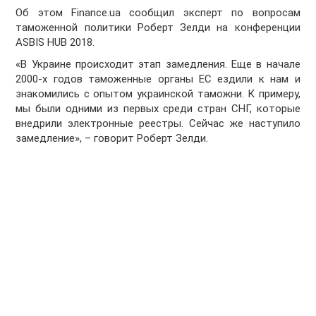
Об этом Finance.ua сообщил эксперт по вопросам
таможенной политики Роберт Зелди на конференции
ASBIS HUB 2018.
«В Украине происходит этап замедления. Еще в начале
2000-х годов таможенные органы ЕС ездили к нам и
знакомились с опытом украинской таможни. К примеру,
мы были одними из первых среди стран СНГ, которые
внедрили электронные реестры. Сейчас же наступило
замедление», – говорит Роберт Зелди.