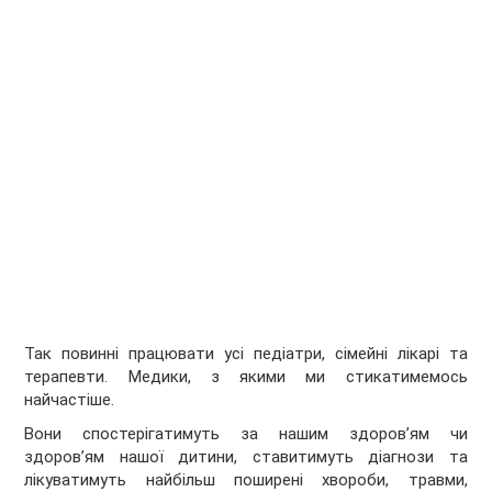
Так повинні працювати усі педіатри, сімейні лікарі та
терапевти. Медики, з якими ми стикатимемось
найчастіше.
Вони спостерігатимуть за нашим здоров’ям чи
здоров’ям нашої дитини, ставитимуть діагнози та
лікуватимуть найбільш поширені хвороби, травми,