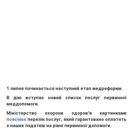
1 липня починається наступний етап медреформи.
В дію вступає новий список послуг первинної
меддопомоги.
Міністерство охорони здоров'я картинками
пояснює
перелік послуг, який гарантовано оплатять
з наших податків на рівні первинної допомоги.