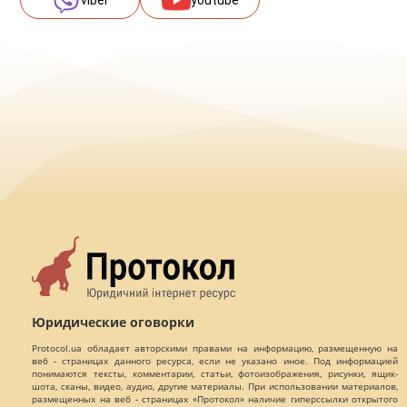
viber
youtube
Юридические оговорки
Protocol.ua обладает авторскими правами на информацию, размещенную на
веб - страницах данного ресурса, если не указано иное. Под информацией
понимаются тексты, комментарии, статьи, фотоизображения, рисунки, ящик-
шота, сканы, видео, аудио, другие материалы. При использовании материалов,
размещенных на веб - страницах «Протокол» наличие гиперссылки открытого