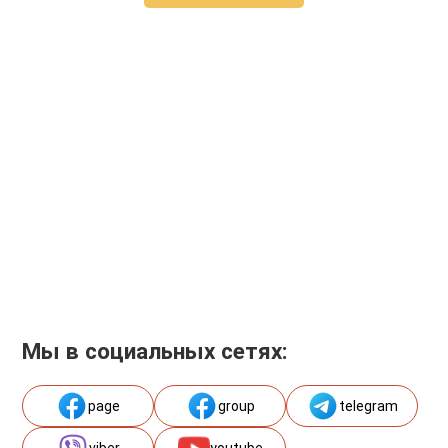
Мы в социальных сетях:
page
group
telegram