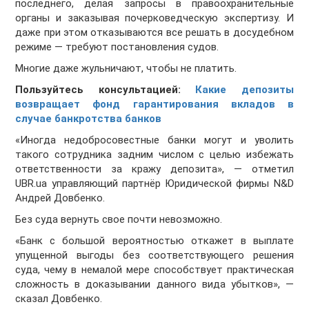
последнего, делая запросы в правоохранительные
органы и заказывая почерковедческую экспертизу. И
даже при этом отказываются все решать в досудебном
режиме — требуют постановления судов.
Многие даже жульничают, чтобы не платить.
Пользуйтесь консультацией:
Какие депозиты
возвращает фонд гарантирования вкладов в
случае банкротства банков
«Иногда недобросовестные банки могут и уволить
такого сотрудника задним числом с целью избежать
ответственности за кражу депозита», — отметил
UBR.ua управляющий партнёр Юридической фирмы N&D
Андрей Довбенко.
Без суда вернуть свое почти невозможно.
«Банк с большой вероятностью откажет в выплате
упущенной выгоды без соответствующего решения
суда, чему в немалой мере способствует практическая
сложность в доказывании данного вида убытков», —
сказал Довбенко.