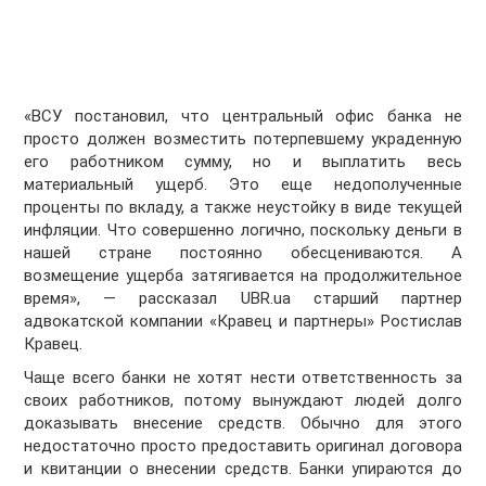
«ВСУ постановил, что центральный офис банка не
просто должен возместить потерпевшему украденную
его работником сумму, но и выплатить весь
материальный ущерб. Это еще недополученные
проценты по вкладу, а также неустойку в виде текущей
инфляции. Что совершенно логично, поскольку деньги в
нашей стране постоянно обесцениваются. А
возмещение ущерба затягивается на продолжительное
время», — рассказал UBR.ua старший партнер
адвокатской компании «Кравец и партнеры» Ростислав
Кравец.
Чаще всего банки не хотят нести ответственность за
своих работников, потому вынуждают людей долго
доказывать внесение средств. Обычно для этого
недостаточно просто предоставить оригинал договора
и квитанции о внесении средств. Банки упираются до