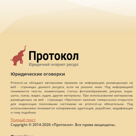
Юридические оговорки
Protocol.ua обладает авторскими правами на информацию, размещенную на
веб - страницах данного ресурса, если не указано иное. Под информацией
понимаются тексты, комментарии, статьи, фотоизображения, рисунки, ящик-
шота, сканы, видео, аудио, другие материалы. При использовании материалов,
размещенных на веб - страницах «Протокол» наличие гиперссылки открытого
для индексации поисковыми системами на protocol.ua обязательна. Под
использованием понимается копирования, адаптация, рерайтинг, модификация
и тому подобное.
Полный текст
Copyright © 2014-2026 «Протокол». Все права защищены.