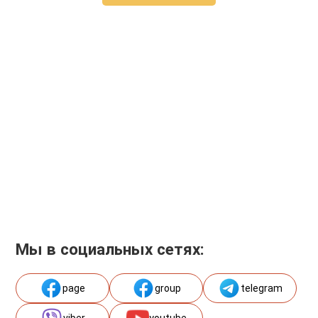
Мы в социальных сетях:
page
group
telegram