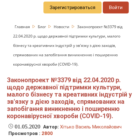
Зарегистрироваться
Войти
Главная
Блог
Новости
Законопроект №3379 від
22.04.2020 р. щодо державної підтримки культури, малого
бізнесу та креативних індустрій у зв'язку з дією заходів,
спрямованих на запобігання виникненню і поширенню
коронавірусної хвороби (COVID-19).
Законопроект №3379 від 22.04.2020 р.
щодо державної підтримки культури,
малого бізнесу та креативних індустрій у
зв'язку з дією заходів, спрямованих на
запобігання виникненню і поширенню
коронавірусної хвороби (COVID-19).
01.05.2020
Автор:
Хітько Василь Миколайович
Просмотров :
2800