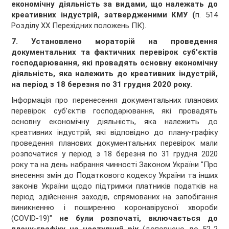
економічну діяльність за видами, що належать до
креативних індустрій, затвердженими КМУ (
п. 514
Розділу XX Перехідних положень ПК).
7.
Установлено мораторій на проведення
документальних та фактичних перевірок суб'єктів
господарювання, які провадять основну економічну
діяльність, яка належить до креативних індустрій,
на період з 18 березня по 31 грудня 2020 року.
Інформація про перенесення документальних планових
перевірок суб’єктів господарювання, які провадять
основну економічну діяльність, яка належить до
креативних індустрій, які відповідно до плану-графіку
проведення планових документальних перевірок мали
розпочатися у період з 18 березня по 31 грудня 2020
року та на день набрання чинності Законом України "Про
внесення змін до Податкового кодексу України та інших
законів України щодо підтримки платників податків на
період здійснення заходів, спрямованих на запобігання
виникненню і поширенню коронавірусної хвороби
(COVID-19)"
не були розпочаті, включається до