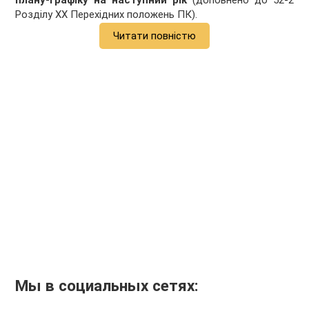
плану-графіку на наступний рік
(доповнено до 52-2
Розділу XX Перехідних положень ПК).
Читати повністю
Мы в социальных сетях: