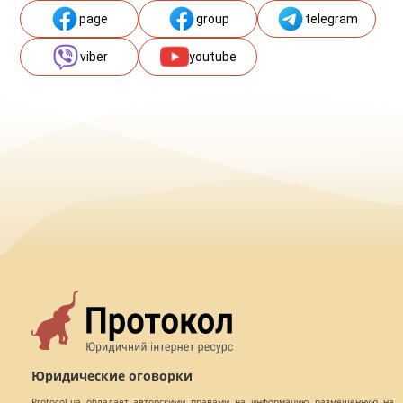
page
group
telegram
viber
youtube
Юридические оговорки
Protocol.ua обладает авторскими правами на информацию, размещенную на