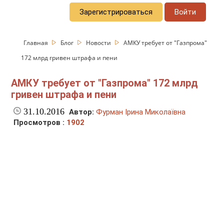
Зарегистрироваться
Войти
Главная
Блог
Новости
АМКУ требует от "Газпрома"
172 млрд гривен штрафа и пени
АМКУ требует от "Газпрома" 172 млрд
гривен штрафа и пени
31.10.2016
Автор:
Фурман Ірина Миколаївна
Просмотров :
1902