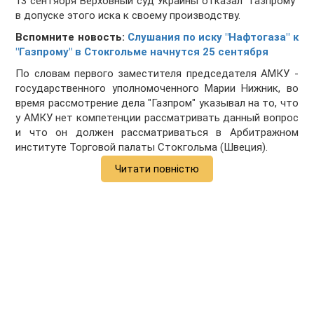
13 сентября Верховный суд Украины отказал "Газпрому"
в допуске этого иска к своему производству.
Вспомните новость:
Слушания по иску "Нафтогаза" к
"Газпрому" в Стокгольме начнутся 25 сентября
По словам первого заместителя председателя АМКУ -
государственного уполномоченного Марии Нижник, во
время рассмотрение дела "Газпром" указывал на то, что
у АМКУ нет компетенции рассматривать данный вопрос
и что он должен рассматриваться в Арбитражном
институте Торговой палаты Стокгольма (Швеция).
Читати повністю