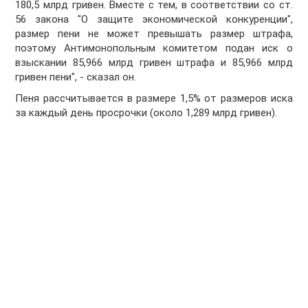
180,5 млрд гривен. Вместе с тем, в соответствии со ст.
56 закона "О защите экономической конкуренции",
размер пени не может превышать размер штрафа,
поэтому Антимонопольным комитетом подан иск о
взыскании 85,966 млрд гривен штрафа и 85,966 млрд
гривен пени", - сказал он.
Пеня рассчитывается в размере 1,5% от размеров иска
за каждый день просрочки (около 1,289 млрд гривен).