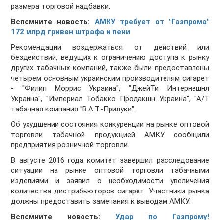
размера торговой надбавки.
Вспомните новость:
АМКУ требует от "Газпрома"
172 млрд гривен штрафа и пени
Рекомендации воздержаться от действий или
бездействий, ведущих к ограничению доступа к рынку
других табачных компаний, также были предоставлены
четырем основным украинским производителям сигарет
- "Филип Моррис Украина", "ДжейТи Интернешнл
Украина", "Империал Тобакко Продакшн Украина", "А/Т
табачная компания "В.А.Т.-Прилуки".
Об ухудшении состояния конкуренции на рынке оптовой
торговли табачной продукцией АМКУ сообщили
предприятия розничной торговли.
В августе 2016 года комитет завершил расследование
ситуации на рынке оптовой торговли табачными
изделиями и заявил о необходимости увеличения
количества дистрибьюторов сигарет. Участники рынка
должны предоставить замечания к выводам АМКУ.
Вспомните новость:
Удар по Газпрому!