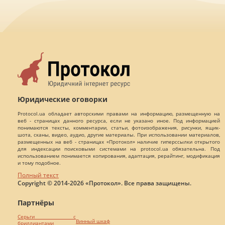
Юридические оговорки
Protocol.ua обладает авторскими правами на информацию, размещенную на
веб - страницах данного ресурса, если не указано иное. Под информацией
понимаются тексты, комментарии, статьи, фотоизображения, рисунки, ящик-
шота, сканы, видео, аудио, другие материалы. При использовании материалов,
размещенных на веб - страницах «Протокол» наличие гиперссылки открытого
для индексации поисковыми системами на protocol.ua обязательна. Под
использованием понимается копирования, адаптация, рерайтинг, модификация
и тому подобное.
Полный текст
Copyright © 2014-2026 «Протокол». Все права защищены.
Партнёры
Серьги с
Винный шкаф
бриллиантами