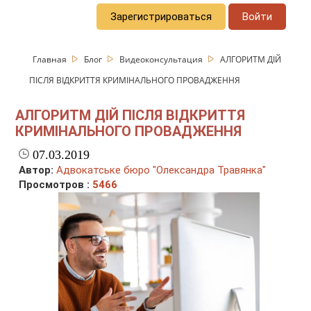
Зарегистрироваться
Войти
Главная
Блог
Видеоконсультация
АЛГОРИТМ ДІЙ
ПІСЛЯ ВІДКРИТТЯ КРИМІНАЛЬНОГО ПРОВАДЖЕННЯ
АЛГОРИТМ ДІЙ ПІСЛЯ ВІДКРИТТЯ
КРИМІНАЛЬНОГО ПРОВАДЖЕННЯ
07.03.2019
Автор:
Адвокатське бюро "Олександра Травянка"
Просмотров :
5466