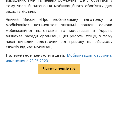
вимушених змін та певних обмежень. Це стосується у
тому числі й виконання мобілізаційного обов'язку для
захисту України.
Чинний Закон «Про мобілізаційну підготовку та
мобілізацію» встановлює загальні правові основи
мобілізаційної підготовки та мобілізації в Україні,
визначає засади організації цієї роботи тощо, у тому
числі випадки відстрочки від призову на військову
службу під час мобілізації.
Пользуйтесь консультацией:
Мобилизация отсрочка,
изменения с 28.06.2023
Читати повністю