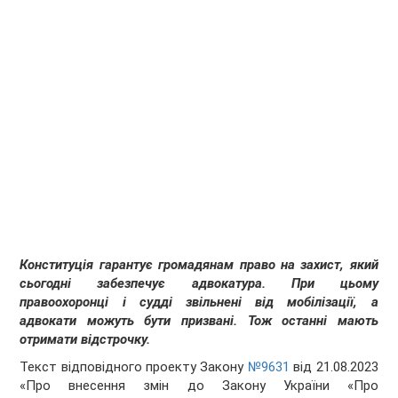
Конституція гарантує громадянам право на захист, який
сьогодні забезпечує адвокатура. При цьому
правоохоронці і судді звільнені від мобілізації, а
адвокати можуть бути призвані. Тож останні мають
отримати відстрочку.
Текст відповідного проекту Закону
№9631
від 21.08.2023
«Про внесення змін до Закону України «Про