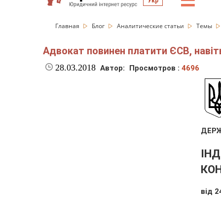
☰
Укр
Главная
Блог
Аналитические статьи
Темы
Адвокат повинен платити ЄСВ, навіт
28.03.2018
Автор:
Просмотров :
4696
ДЕРЖ
ІН
КО
від 2