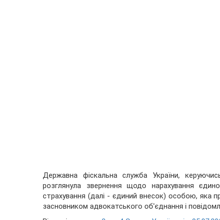
Державна фіскальна служба України, керуючи
розглянула звернення щодо нарахування єдино
страхування (далі - єдиний внесок) особою, яка 
засновником адвокатського об'єднання і повідомл