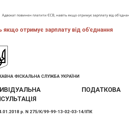
Адвокат повинен платити ЄСВ, навіть якщо отримує зарплату від об'єдна
ь якщо отримує зарплату від об'єднання
АВНА ФІСКАЛЬНА СЛУЖБА УКРАЇНИ
ДИВІДУАЛЬНА ПОДАТКОВА
НСУЛЬТАЦІЯ
4.01.2018 р. N 275/К/99-99-13-02-03-14/ІПК