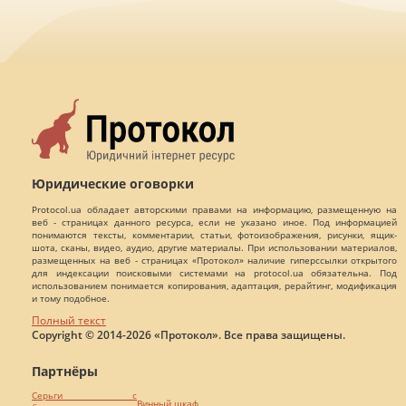
Юридические оговорки
Protocol.ua обладает авторскими правами на информацию, размещенную на
веб - страницах данного ресурса, если не указано иное. Под информацией
понимаются тексты, комментарии, статьи, фотоизображения, рисунки, ящик-
шота, сканы, видео, аудио, другие материалы. При использовании материалов,
размещенных на веб - страницах «Протокол» наличие гиперссылки открытого
для индексации поисковыми системами на protocol.ua обязательна. Под
использованием понимается копирования, адаптация, рерайтинг, модификация
и тому подобное.
Полный текст
Copyright © 2014-2026 «Протокол». Все права защищены.
Партнёры
Серьги с
Винный шкаф