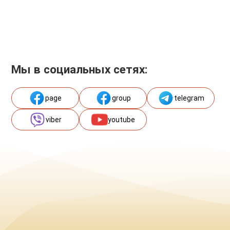
Мы в социальных сетях:
page
group
telegram
viber
youtube