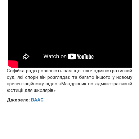
Софійка радо розповість вам, що таке адміністративний
суд, які спори він розглядає та багато іншого у новому
презентаційному відео «Мандрівник по адміністративній
юстиції для школярів»
Джерело:
ВААС