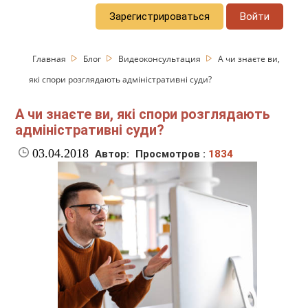
Зарегистрироваться
Войти
Главная
Блог
Видеоконсультация
А чи знаєте ви,
які спори розглядають адміністративні суди?
А чи знаєте ви, які спори розглядають
адміністративні суди?
03.04.2018
Автор:
Просмотров :
1834