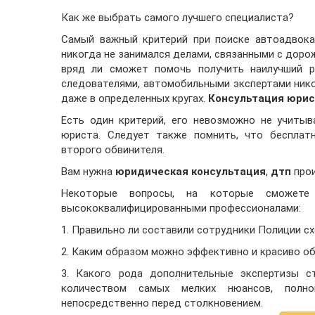
Как же выбрать самого лучшего специалиста?
Самый важный критерий при поиске автоадвокат
никогда не занимался делами, связанными с доро
вряд ли сможет помочь получить наилучший р
следователями, автомобильными экспертами нико
даже в определенных кругах.
Консультация юрис
Есть один критерий, его невозможно не учитыв
юриста. Следует также помнить, что бесплат
второго обвинителя.
Вам нужна
юридическая консультация
,
дтп
про
Некоторые вопросы, на которые сможете
высококвалифицированными профессионалами:
1. Правильно ли составили сотрудники Полиции с
2. Каким образом можно эффективно и красиво об
3. Какого рода дополнительные экспертизы с
количеством самых мелких нюансов, полно
непосредственно перед столкновением.