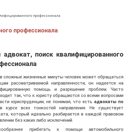
валифицированного профессионала
ного профессионала
 адвокат,
поиск квалифицированного
фессионала
 в сложные жизненные минуты человек может обращаться
ецам рассматриваемой направленности, он надеется на
ифицированную помощь и разрешение проблем. Часто
ходит так, что к юристу обращаются со всеми вопросами
асти юриспруденции, не понимая, что есть
адвокаты по
 курсе всех тонкостей направления. Не существует
ката, который идеально разбирается в каждой правовом
влении без каких либо исключений.
сообразнее прибегать к помощи автомобильного