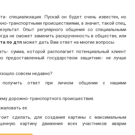
а- специализация. Пускай он будет очень известен, но
жно-транспортными происшествиями, а значит, такой спец,
езультат. Опыт регулярного общения со специальными
гда не сможет заменить раскрученность в обществе, или
та по дтп
может дать Вам ответ на многие вопросы.
ать- сумма, которой располагает потенциальный клиент
но предоставленный государством защитник- не лучше
изошло совсем недавно?
 получить ответ при личном общении с нашими
хему дорожно-транспортного происшествия.
жаловать ее.
тоит сделать, для создания картины с максимальным
ценную картину движения всех участников аварии