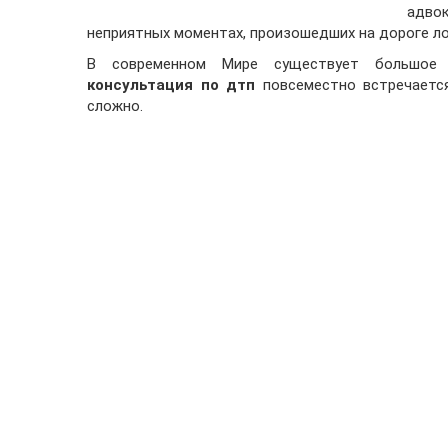
адвок
неприятных моментах, произошедших на дороге л
В современном Мире существует большое
консультация по дтп
повсеместно встречаетс
сложно.