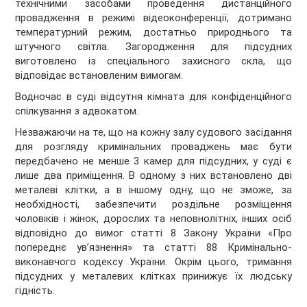
технічними засобами проведення дистанційного
провадження в режимі відеоконференції, дотримано
температурний режим, достатньо природнього та
штучного світла. Загородження для підсудних
виготовлено із спеціального захисного скла, що
відповідає встановленим вимогам.
Водночас в суді відсутня кімната для конфіденційного
спілкування з адвокатом.
Незважаючи на те, що на кожну залу судового засідання
для розгляду кримінальних проваджень має бути
передбачено не менше 3 камер для підсудних, у суді є
лише два приміщення. В одному з них встановлено дві
металеві клітки, а в іншому одну, що не зможе, за
необхідності, забезпечити роздільне розміщення
чоловіків і жінок, дорослих та неповнолітніх, інших осіб
відповідно до вимог статті 8 Закону України «Про
попереднє ув’язнення» та статті 88 Кримінально-
виконавчого кодексу України. Окрім цього, тримання
підсудних у металевих клітках принижує їх людську
гідність.