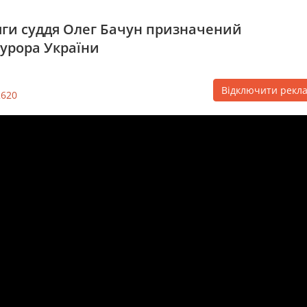
яги суддя Олег Бачун призначений
урора України
Відключити рекл
2620