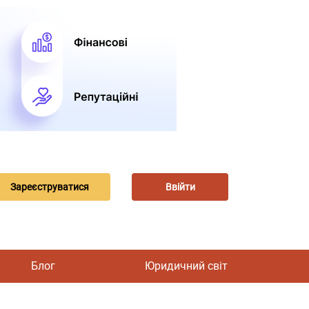
Зареєструватися
Ввійти
Блог
Юридичний світ