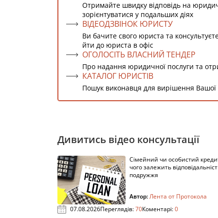
Отримайте швидку відповідь на юриди
зорієнтуватися у подальших діях
ВІДЕОДЗВІНОК ЮРИСТУ
Ви бачите свого юриста та консультуєт
йти до юриста в офіс
ОГОЛОСІТЬ ВЛАСНИЙ ТЕНДЕР
Про надання юридичної послуги та от
КАТАЛОГ ЮРИСТІВ
Пошук виконавця для вирішення Вашої
Дивитись відео консультації
Сімейний чи особистий кредит
чого залежить відповідальніст
подружжя
Автор:
Лента от Протокола
07.08.2026
Переглядів:
70
Коментарі:
0